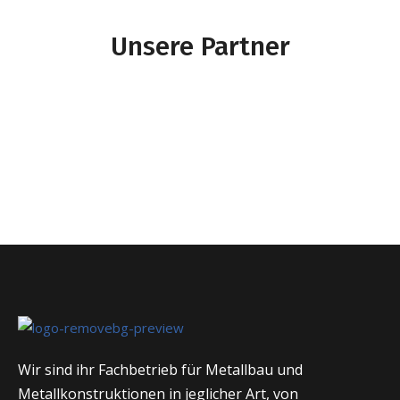
Unsere Partner
Wir sind ihr Fachbetrieb für Metallbau und
Metallkonstruktionen in jeglicher Art, von