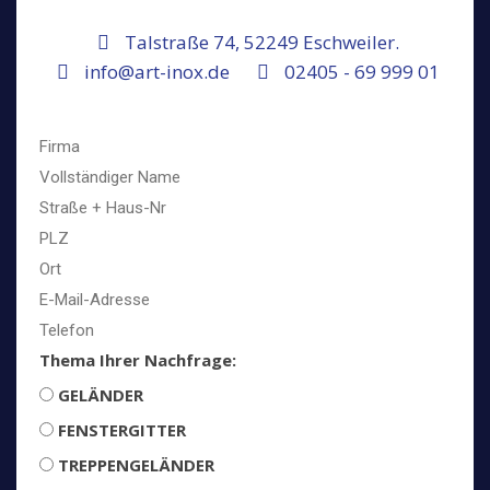
Talstraße 74, 52249 Eschweiler.
info@art-inox.de
02405 - 69 999 01
Thema Ihrer Nachfrage:
GELÄNDER
FENSTERGITTER
TREPPENGELÄNDER